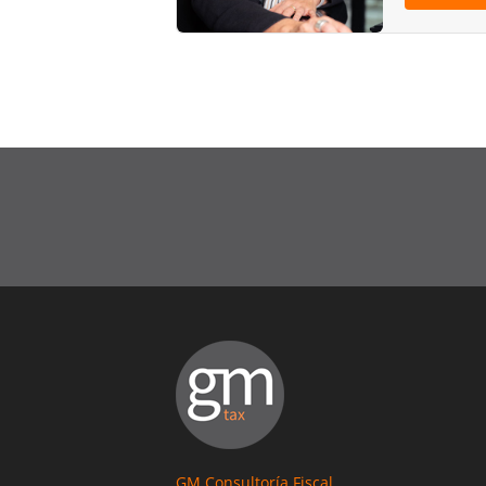
GM Consultoría Fiscal