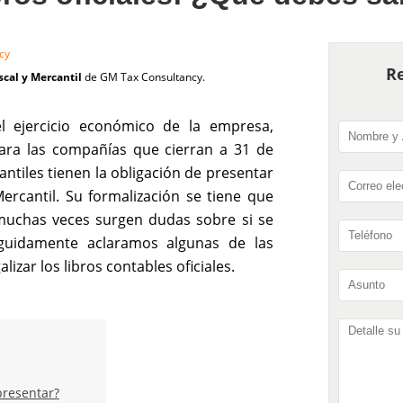
cy
Re
cal y Mercantil
de GM Tax Consultancy.
l ejercicio económico de la empresa,
para las compañías que cierran a 31 de
ntiles tienen la obligación de presentar
Mercantil. Su formalización se tiene que
muchas veces surgen dudas sobre si se
eguidamente aclaramos algunas de las
izar los libros contables oficiales.
presentar?