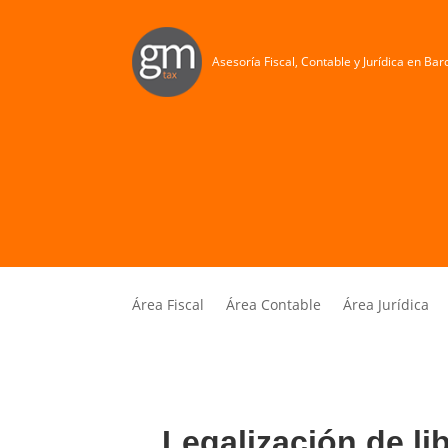
Asesoría Fiscal, Contable y Jurídica en Ba
Área Fiscal
Área Contable
Área Jurídica
Legalización de li