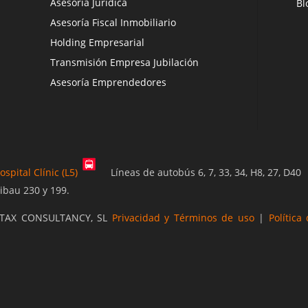
Asesoría Jurídica
Bl
Asesoría Fiscal Inmobiliario
Holding Empresarial
Transmisión Empresa Jubilación
Asesoría Emprendedores
spital Clínic (L5)
Líneas de autobús 6, 7, 33, 34, H8, 27, D40
ibau 230 y 199.
M TAX CONSULTANCY, SL
Privacidad y Términos de uso
|
Política