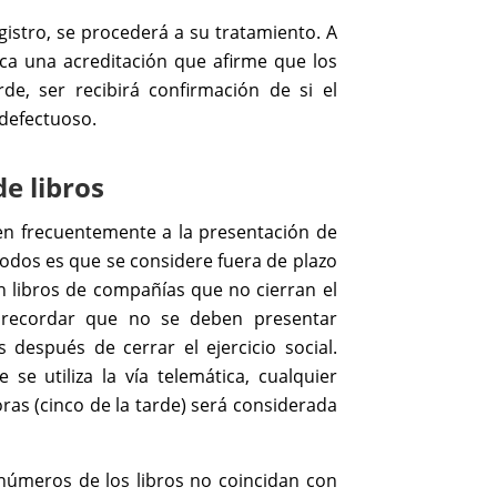
egistro, se procederá a su tratamiento. A
tica una acreditación que afirme que los
de, ser recibirá confirmación de si el
 defectuoso.
de libros
ten frecuentemente a la presentación de
 todos es que se considere fuera de plazo
 libros de compañías que no cierran el
e recordar que no se deben presentar
 después de cerrar el ejercicio social.
e utiliza la vía telemática, cualquier
oras (cinco de la tarde) será considerada
números de los libros no coincidan con