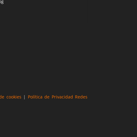
og
 de cookies
|
Política de Privacidad Redes