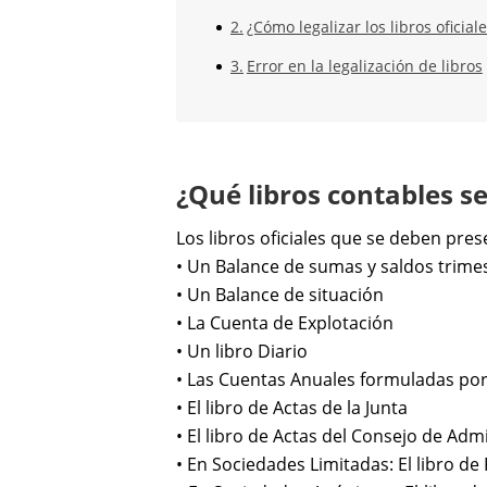
¿Cómo legalizar los libros oficial
Error en la legalización de libros
¿Qué libros contables s
Los libros oficiales que se deben pres
• Un Balance de sumas y saldos trimes
• Un Balance de situación
• La Cuenta de Explotación
• Un libro Diario
• Las Cuentas Anuales formuladas por
• El libro de Actas de la Junta
• El libro de Actas del Consejo de Adm
• En Sociedades Limitadas: El libro de