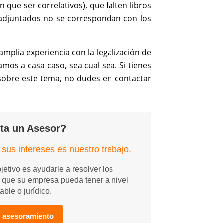
n que ser correlativos), que falten libros
adjuntados no se correspondan con los
plia experiencia con la legalización de
amos a casa caso, sea cual sea. Si tienes
 sobre este tema, no dudes en contactar
ta un Asesor?
sus intereses es nuestro trabajo.
jetivo es ayudarle a resolver los
 que su empresa pueda tener a nivel
table o jurídico.
ar asesoramiento