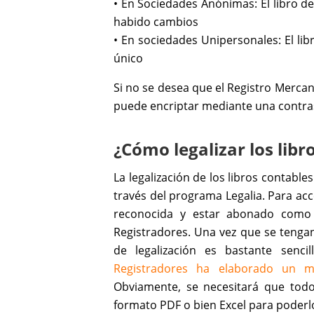
• En Sociedades Anónimas: El libro d
habido cambios
• En sociedades Unipersonales: El lib
único
Si no se desea que el Registro Mercant
puede encriptar mediante una contra
¿Cómo legalizar los libro
La legalización de los libros contabl
través del programa Legalia. Para acc
reconocida y estar abonado como 
Registradores. Una vez que se tengan
de legalización es bastante sencil
Registradores ha elaborado un m
Obviamente, se necesitará que todo
formato PDF o bien Excel para poderlo