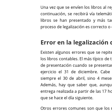
Una vez que se envíen los libros al r
continuación, se recibirá vía telemá
libros se han presentado y más tar
proceso de legalización es correcto o
Error en la legalización 
Existen algunos errores que se repi
los libros contables. El más típico de
de presentación cuando se presentan
ejercicio el 31 de diciembre. Cab
siempre el 30 de abril, sino 4 meses
Además, hay que saber que, aunque s
entrega realizada a partir de las 17 h
que se hace el día siguiente.
Otros errores comunes son que los 