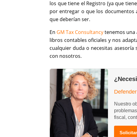
los que tiene el Registro (ya que tiene
por entregar o que los documentos 
que deberían ser.
En
GM Tax Consultancy
tenemos una am
libros contables oficiales y nos adapt
cualquier duda o necesitas asesoría
con nosotros.
¿Necesi
Defender 
Nuestro ob
problemas
fiscal, con
Solicit