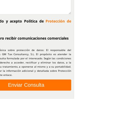
ído y acepto Política de
Protección de
ero recibir comunicaciones comerciales
ásica sobre protección de datos: El responsable del
s GM Tax Consultancy, S.L. El propósito es atender la
nsulta formulada por el interesado. Según las condiciones
 derecho a acceder, rectificar y eliminar los datos, a la
su tratamiento, a oponerse al mismo y a su portabilidad.
r la información adicional y detallada sobre Protección
te enlace.